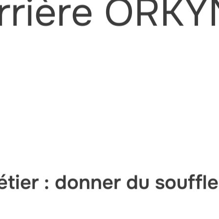
rrière ORKY
tier : donner du souffle 