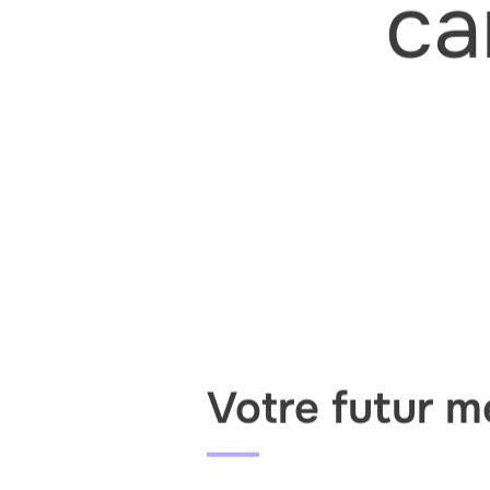
ca
Votre futur mé