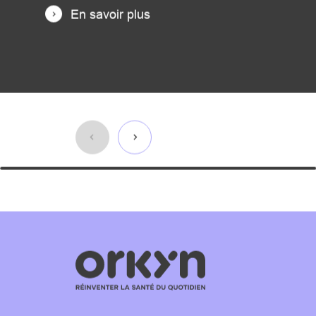
En savoir plus
Revenir
avant
cette
zone