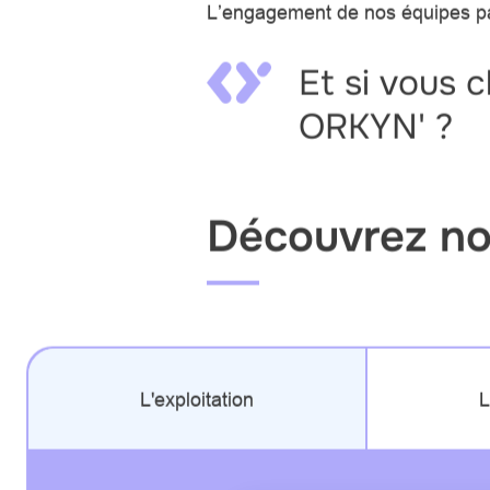
L’engagement de nos équipes part
Et si vous 
ORKYN' ?
Découvrez nos
L'exploitation
L