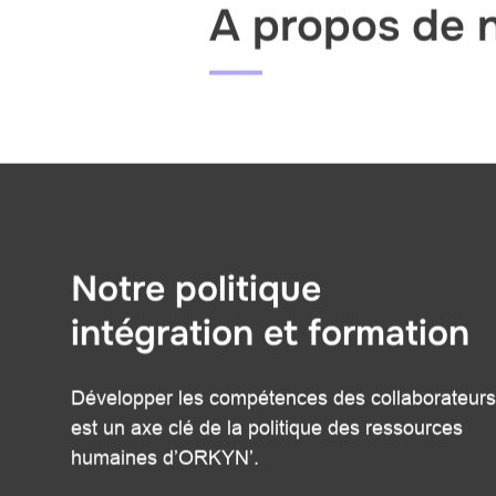
A propos de n
Passer
cette
zone
Notre politique
intégration et formation
Développer les compétences des collaborateurs
est un axe clé de la politique des ressources
humaines d’ORKYN’.