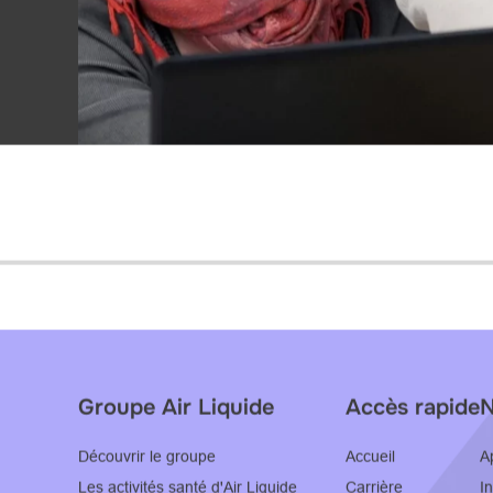
Groupe Air Liquide
Accès rapide
N
Découvrir le groupe
Accueil
A
Les activités santé d'Air Liquide
Carrière
I