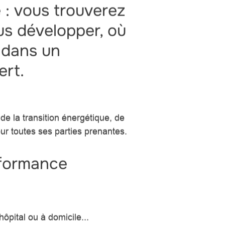
 : vous trouverez
s développer, où
, dans un
ert.
de la transition énergétique, de
our toutes ses parties prenantes.
rformance
hôpital ou à domicile...