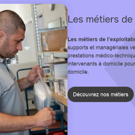
Les métiers de 
Les métiers de l’exploitat
supports et managériales ve
prestations médico-techniqu
intervenants à domicile pou
domicile.
Découvrez nos métiers