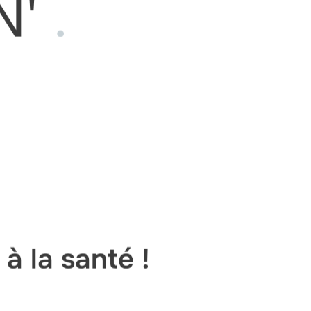
N'
.
à la santé !