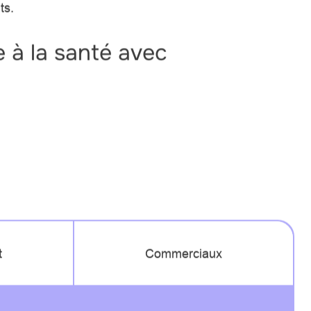
ts.
e à la santé avec
t
Commerciaux