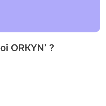
loi ORKYN’ ?