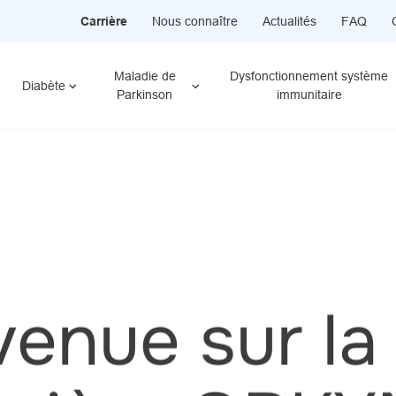
Carrière
Nous connaître
Actualités
FAQ
Maladie de
Dysfonctionnement système
Diabète
Parkinson
immunitaire
venue sur la