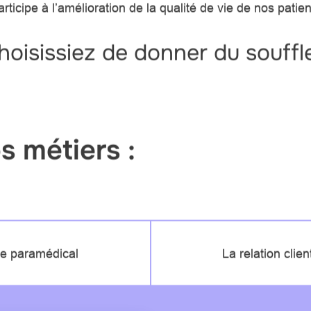
icipe à l’amélioration de la qualité de vie de nos patien
choisissiez de donner du souffl
 métiers :
e paramédical
La relation clien