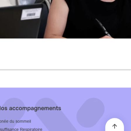
os accompagnements
pnée du sommeil
nsuffisance Respiratoire