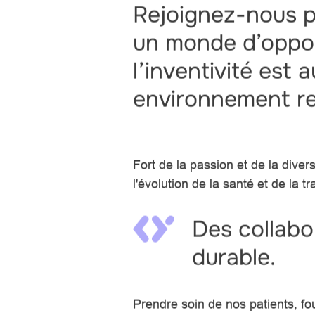
Rejoignez-nous p
un monde d’oppor
l’inventivité est
environnement res
Fort de la passion et de la diver
l'évolution de la santé et de la
Des collab
durable.
Prendre soin de nos patients, fou