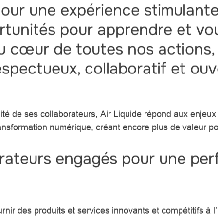
our une expérience stimulante
tunités pour apprendre et vou
 au cœur de toutes nos actions
pectueux, collaboratif et ouv
sité de ses collaborateurs, Air Liquide répond aux enjeux 
 transformation numérique, créant encore plus de valeur p
orateurs engagés pour une pe
rnir des produits et services innovants et compétitifs à l’