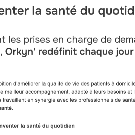
enter la santé du quotid
t les prises en charge de dema
s,
Orkyn' redéfinit chaque jour
tion d’améliorer la qualité de vie des patients à domicil
e meilleur accompagnement, adapté à leurs besoins et le
travaillent en synergie avec les professionnels de sant
 santé.
inventer la santé du quotidien