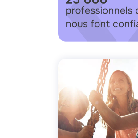
professionnels 
nous font conf