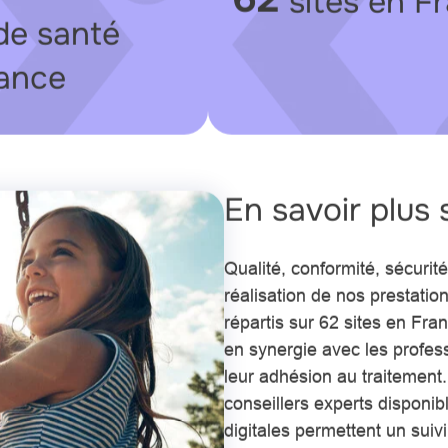
sites en F
de santé
iance
En savoir plus
Qualité, conformité, sécurit
réalisation de nos prestatio
répartis sur 62 sites en Fr
en synergie avec les profess
leur adhésion au traitement.
conseillers experts disponib
digitales permettent un sui