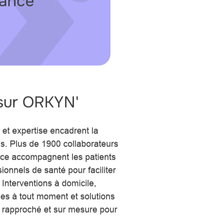
rance
 sur ORKYN'
é et expertise encadrent la
ns. Plus de 1900 collaborateurs
ance accompagnent les patients
ionnels de santé pour faciliter
 Interventions à domicile,
les à tout moment et solutions
vi rapproché et sur mesure pour