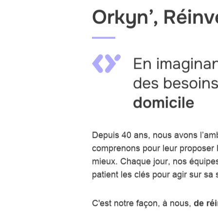
Orkyn’, Réinv
En imaginan
des besoin
domicile
Depuis 40 ans, nous avons l’ambi
comprenons pour leur proposer l
mieux. Chaque jour, nos équipes 
patient les clés pour agir sur sa
C'est notre façon, à nous,
de ré