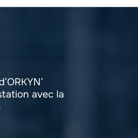
 d’ORKYN’
tation avec la
s