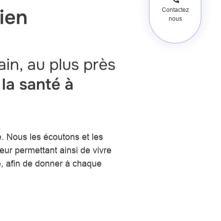
ien
Contactez
nous
in, au plus près
 la santé à
e. Nous les écoutons et les
ur permettant ainsi de vivre
é, afin de donner à chaque