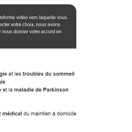
ateforme vidéo vers laquelle vous
ecter votre choix, nous avons
ez nous donner votre accord en
gie
et les
troubles du sommeil
ie
e
et la
maladie de Parkinson
 médical
du maintien à domicile