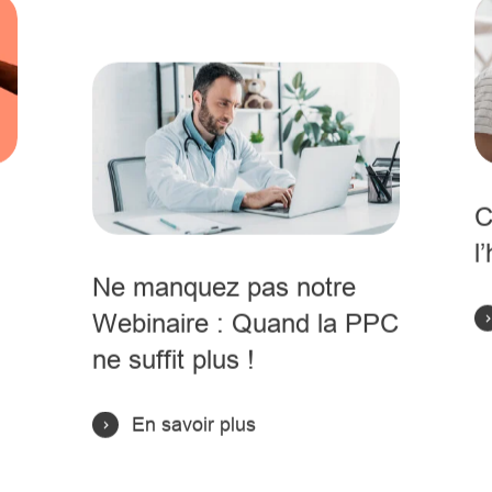
C
l
Ne manquez pas notre
Webinaire : Quand la PPC
ne suffit plus !
En savoir plus