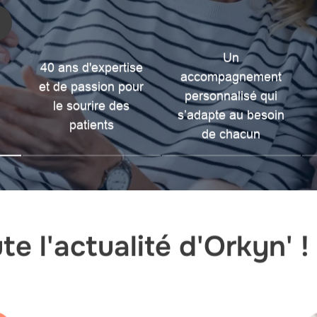
Un
40 ans d'expertise
accompagnement
et de passion pour
personnalisé qui
le sourire des
s’adapte au besoin
patients
de chacun
e l'actualité d'Orkyn' !