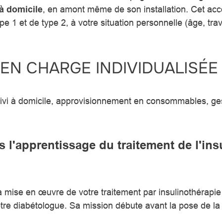
à domicile
, en amont même de son installation. Cet a
e 1 et de type 2, à votre situation personnelle (âge, travai
 EN CHARGE INDIVIDUALISÉE
suivi à domicile, approvisionnement en consommables, gest
'apprentissage du traitement de l'insu
a mise en œuvre de votre traitement par insulinothérapi
otre diabétologue. Sa mission débute avant la pose de la 