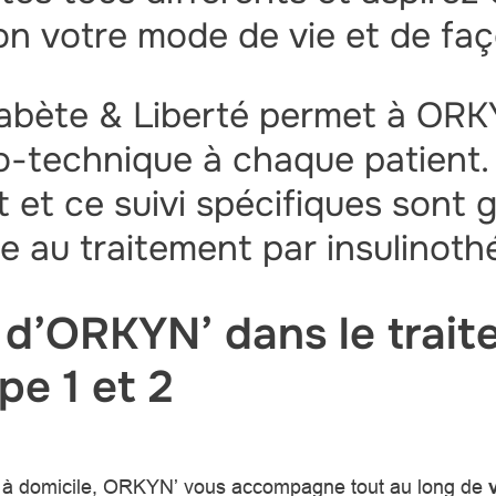
lon votre mode de vie et de f
bète & Liberté permet à ORKY
o-technique à chaque patient.
t ce suivi spécifiques sont g
 au traitement par insulinoth
 d’ORKYN’ dans le trai
pe 1 et 2
té à domicile, ORKYN’ vous accompagne tout au long de