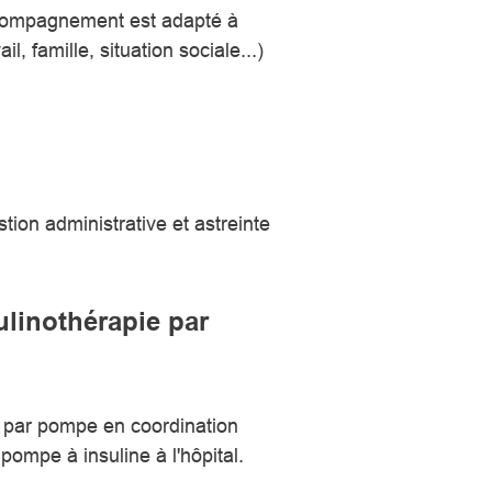
ccompagnement est adapté à
l, famille, situation sociale...)
ion administrative et astreinte
linothérapie par
e par pompe en coordination
pompe à insuline à l'hôpital.