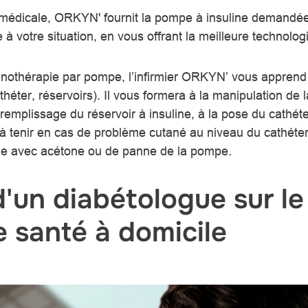
 médicale, ORKYN' fournit la pompe à insuline demandée
à votre situation, en vous offrant la meilleure technolog
linothérapie par pompe, l’infirmier ORKYN’ vous apprend 
ter, réservoirs). Il vous formera à la manipulation de l
remplissage du réservoir à insuline, à la pose du cathéte
e à tenir en cas de problème cutané au niveau du cathéte
ie avec acétone ou de panne de la pompe.
un diabétologue sur le 
e santé à domicile