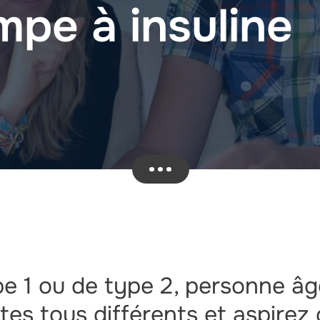
pe à insuline
pe 1 ou de type 2, personne â
êtes tous différents et aspirez