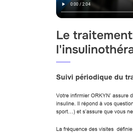
Le traitement
l'insulinothé
Suivi périodique du tr
Votre infirmier ORKYN’ assure de
insuline. Il répond à vos questio
sport…) et s’assure que vous ne
La fréquence des visites
défini