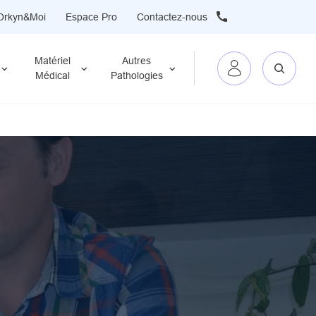
Orkyn&Moi
Espace Pro
Contactez-nous
Matériel
Autres
Médical
Pathologies