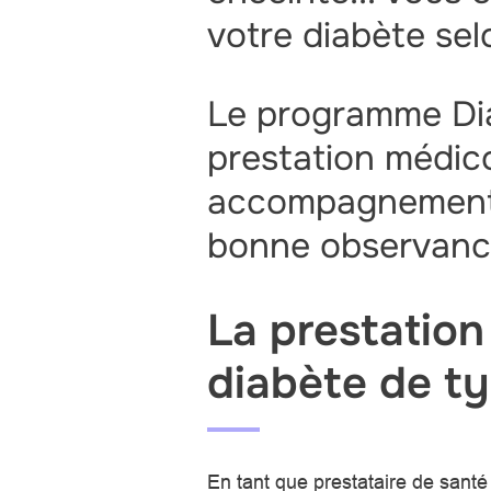
votre diabète se
Le programme Dia
prestation médic
accompagnement e
bonne observance
La prestation
diabète de ty
En tant que prestataire de san