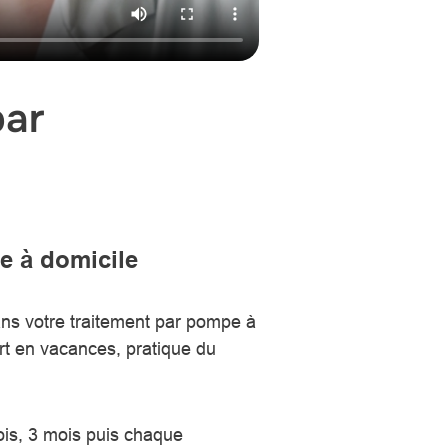
par
e à domicile
s votre traitement par pompe à
art en vacances, pratique du
is, 3 mois puis chaque