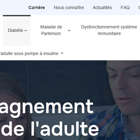
Carrière
Nous connaître
Actualités
FAQ
Maladie de
Dysfonctionnement système
Diabète
Parkinson
immunitaire
dulte sous pompe à insuline
agnement
e l'adulte