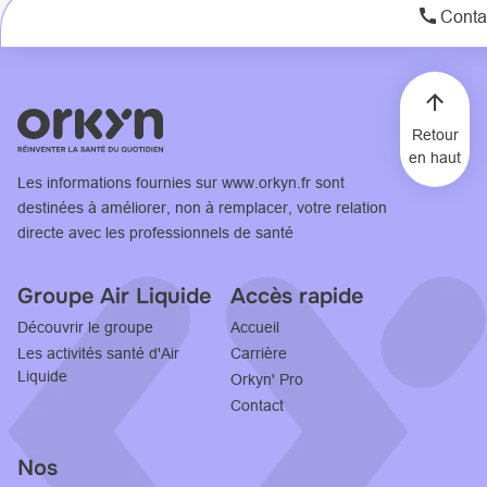
Conta
Retour
en haut
Les informations fournies sur
www.orkyn.fr
sont
destinées à améliorer, non à remplacer, votre relation
directe avec les professionnels de santé
Groupe Air Liquide
Accès rapide
Découvrir le groupe
Accueil
Les activités santé d'Air
Carrière
Liquide
Orkyn' Pro
Contact
Nos