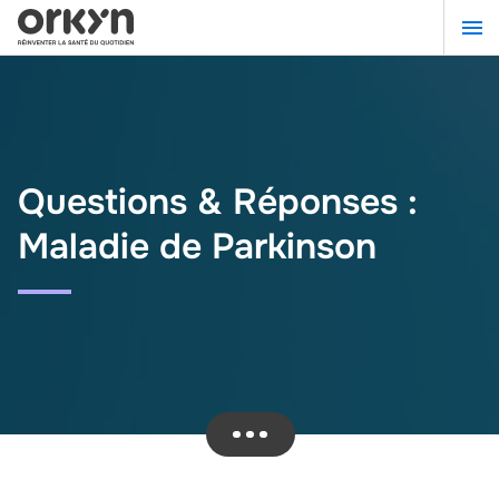
Aller
au
contenu
principal
Questions & Réponses :
Maladie de Parkinson