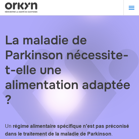
Aller
au
contenu
principal
La maladie de
Parkinson nécessite-
t-elle une
alimentation adaptée
?
Un
régime alimentaire spécifique n'est pas préconisé
dans le traitement de la maladie de Parkinson
.