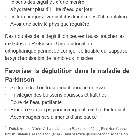
le sens des aiguilles d’une montre
s'hydrater : plus d'1 litre d’eau par jour
Inclure progressivement des fibres dans l’alimentation
Avoir une activité physique régulière
Des troubles de la déglutition peuvent aussi toucher les
malades de Parkinson. Une
rééducation
orthophonique
permet de corriger ce trouble qui suppose
la synchronisation de nombreux muscles.
Favoriser la déglutition dans la maladie de
Parkinson
Se tenir droit ou légèrement penché en avant
Privilégier des boissons épaisses et fraîches
Boire de l’eau pétillante
Prendre son temps pour manger et mâcher lentement
Accompagner ses aliments d’une sauce
1
Defebvre L et Vérin M. La maladie de Parkinson. 2011, Elsevier Masson
British Dietetics Association (BDA). Best practice guideline for dietitians on