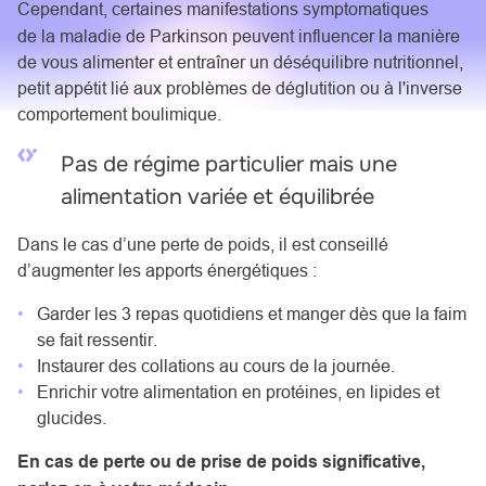
Cependant,
certaines manifestations symptomatiques
de
la maladie de Parkinson
peuvent influencer la manière
de vous alimenter et entraîner un déséquilibre nutritionnel,
petit appétit lié aux problèmes de déglutition ou à l'inverse
comportement boulimique.
Pas de régime particulier mais une
alimentation variée et équilibrée
Dans le cas d’une perte de poids, il est conseillé
d’augmenter les apports énergétiques :
Garder les 3 repas quotidiens et manger dès que la faim
se fait ressentir.
Instaurer des collations au cours de la journée.
Enrichir votre alimentation en protéines, en lipides et
glucides.
En cas de perte ou de prise de poids significative,