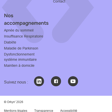
Contact
Nos
accompagnements
Apnée du sommeil
Insuffisance Respiratoire
Diabète
Maladie de Parkinson
Dysfonctionnement
système immunitaire
Maintien à domicile
Suivez nous :
© Orkyn' 2026
Mentions légales
Transparence
Accessibilité