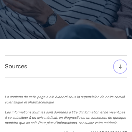
Sources
Le contenu de cette page a été élaboré sous la supervision de notre comité
scientifique et pharmaceutique
Les informations fournies sont données à titre d’information et ne visent pas
à se substituer à un avis médical, un diagnostic ou un traitement de quelque
manière que ce soit. Pour plus d'informations, consultez votre médecin.