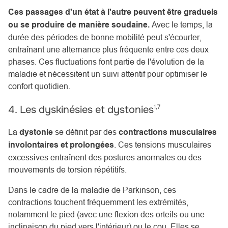
Ces passages d'un état à l'autre peuvent être graduels
ou se produire de manière soudaine.
Avec le temps, la
durée des périodes de bonne mobilité peut s'écourter,
entraînant une alternance plus fréquente entre ces deux
phases. Ces fluctuations font partie de l'évolution de la
maladie et nécessitent un suivi attentif pour optimiser le
confort quotidien.
1,7
4. Les dyskinésies et dystonies
La
dystonie
se définit par des
contractions musculaires
involontaires et prolongées
. Ces tensions musculaires
excessives entraînent des postures anormales ou des
mouvements de torsion répétitifs.
Dans le cadre de la maladie de Parkinson, ces
contractions touchent fréquemment les extrémités,
notamment le pied (avec une flexion des orteils ou une
inclinaison du pied vers l'intérieur) ou le cou. Elles se