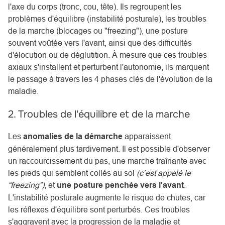
l'axe du corps (tronc, cou, tête). Ils regroupent les
problèmes d'équilibre (instabilité posturale), les troubles
de la marche (blocages ou "freezing"), une posture
souvent voûtée vers l'avant, ainsi que des difficultés
d'élocution ou de déglutition. À mesure que ces troubles
axiaux s'installent et perturbent l'autonomie, ils marquent
le passage à travers les 4 phases clés de l'évolution de la
maladie.
2. Troubles de l'équilibre et de la marche
Les
anomalies de la démarche
apparaissent
généralement plus tardivement. Il est possible d'observer
un raccourcissement du pas, une marche traînante avec
les pieds qui semblent collés au sol
(c’est appelé le
“freezing”)
, et
une posture penchée vers l'avant
.
L'instabilité posturale augmente le risque de chutes, car
les réflexes d'équilibre sont perturbés. Ces troubles
s'aggravent avec la progression de la maladie et