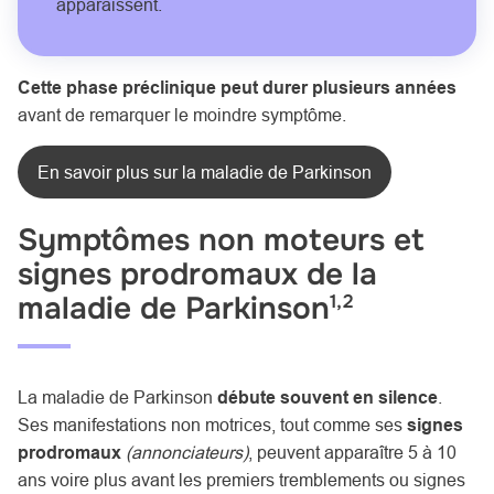
apparaissent.
Cette phase préclinique peut durer plusieurs années
avant de remarquer le moindre symptôme.
En savoir plus sur la maladie de Parkinson
Symptômes non moteurs et
signes prodromaux de la
maladie de Parkinson
1,2
La maladie de Parkinson
débute souvent en silence
.
Ses manifestations non motrices, tout comme ses
signes
prodromaux
(annonciateurs)
, peuvent apparaître 5 à 10
ans voire plus avant les premiers tremblements ou signes