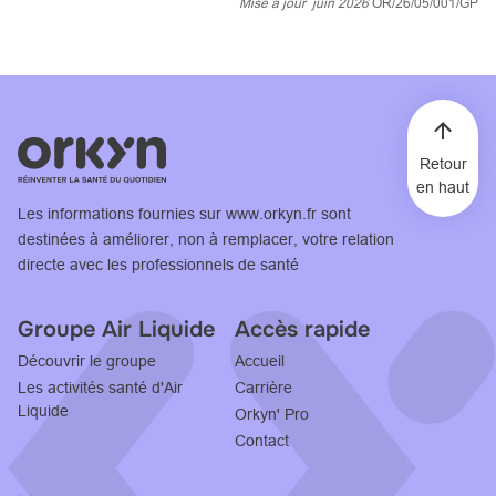
Mise à jour juin 2026
OR/26/05/001/GP
Retour
en haut
Les informations fournies sur
www.orkyn.fr
sont
destinées à améliorer, non à remplacer, votre relation
directe avec les professionnels de santé
Groupe Air Liquide
Accès rapide
Découvrir le groupe
Accueil
Les activités santé d'Air
Carrière
Liquide
Orkyn' Pro
Contact