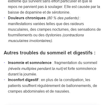
extrême qui survient sans effort particulier et que le
repos ne parvient pas à soulager. Elle est causée par la
baisse de dopamine et de sérotonine.
Douleurs chroniques
(80 % des patients)
:
manifestations variées telles que des raideurs
musculaires, des crampes nocturnes, des sensations de
fourmillements ou des dystonies
(contractions
musculaires involontaires).
Autres troubles du sommeil et digestifs :
Insomnie et somnolence
: fragmentation du sommeil
(réveils multiples pendant la nuit)
et forte somnolence
durant la journée.
Inconfort digestif
: en plus de la constipation, les
patients souffrent régulièrement de ballonnements, de
crampes abdominales et de nausées.