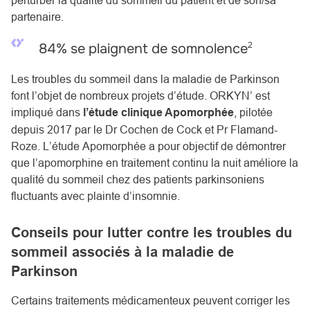
perturber la qualité du sommeil du patient et de son/sa
partenaire.
2
84% se plaignent de somnolence
Les troubles du sommeil dans la maladie de Parkinson
font l’objet de nombreux projets d’étude. ORKYN’ est
impliqué dans
l’étude clinique Apomorphée
, pilotée
depuis 2017 par le Dr Cochen de Cock et Pr Flamand-
Roze. L’étude Apomorphée a pour objectif de démontrer
que l’apomorphine en traitement continu la nuit améliore la
qualité du sommeil chez des patients parkinsoniens
fluctuants avec plainte d’insomnie.
Conseils pour lutter contre les troubles du
sommeil associés à la maladie de
Parkinson
Certains traitements médicamenteux peuvent corriger les