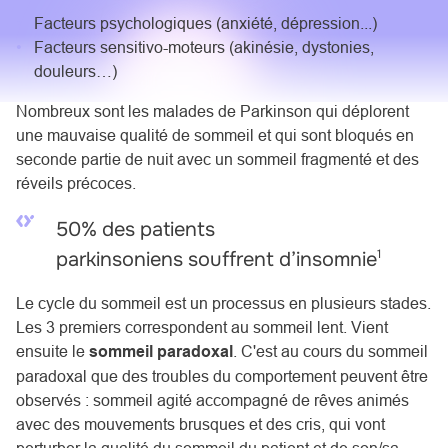
Facteurs psychologiques (anxiété, dépression...)
Facteurs sensitivo-moteurs
(akinésie, dystonies,
douleurs…)
Nombreux sont les malades de Parkinson qui déplorent
une mauvaise qualité de sommeil et qui sont bloqués en
seconde partie de nuit avec un sommeil fragmenté et des
réveils précoces.
50% des patients
1
parkinsoniens souffrent d’insomnie
Le cycle du sommeil est un processus en plusieurs stades.
Les 3 premiers correspondent au sommeil lent. Vient
ensuite le
sommeil paradoxal
. C'est au cours du sommeil
paradoxal que des troubles du comportement peuvent être
observés : sommeil agité accompagné de rêves animés
avec des mouvements brusques et des cris, qui vont