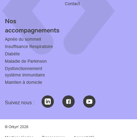
Contact
Nos
accompagnements
Apnée du sommeil
Insuffisance Respiratoire
Diabète
Maladie de Parkinson
Dysfonctionnement
système immunitaire
Maintien à domicile
Suivez nous :
© Orkyn' 2026