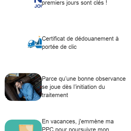
premiers jours sont clés !
Certificat de dédouanement à
portée de clic
Parce qu’une bonne observance
se joue dès l’initiation du
traitement
En vacances, j'emmène ma
PPC pour poursuivre mon