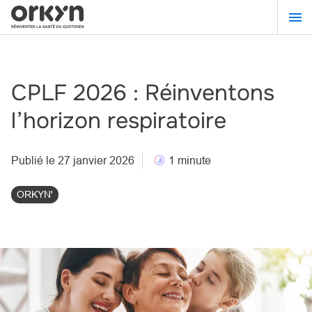
Aller
au
contenu
principal
CPLF 2026 : Réinventons
l’horizon respiratoire
Publié le 27 janvier 2026
1 minute
ORKYN'