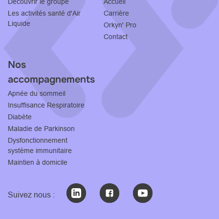
Découvrir le groupe
Accueil
Les activités santé d'Air
Carrière
Liquide
Orkyn' Pro
Contact
Nos
accompagnements
Apnée du sommeil
Insuffisance Respiratoire
Diabète
Maladie de Parkinson
Dysfonctionnement
système immunitaire
Maintien à domicile
Suivez nous :