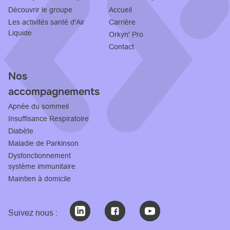
Découvrir le groupe
Accueil
Les activités santé d'Air
Carrière
Liquide
Orkyn' Pro
Contact
Nos
accompagnements
Apnée du sommeil
Insuffisance Respiratoire
Diabète
Maladie de Parkinson
Dysfonctionnement
système immunitaire
Maintien à domicile
Suivez nous :