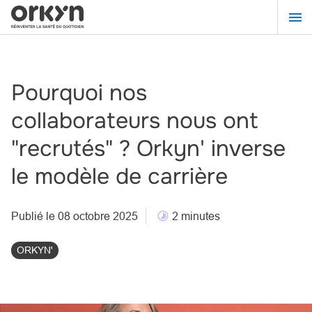
Aller
au
contenu
principal
Pourquoi nos
collaborateurs nous ont
"recrutés" ? Orkyn' inverse
le modèle de carrière
Publié le 08 octobre 2025
2 minutes
ORKYN'