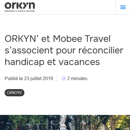
Aller
au
contenu
principal
ORKYN’ et Mobee Travel
s’associent pour réconcilier
handicap et vacances
Publié le 23 juillet 2019
2 minutes
ORKYN'