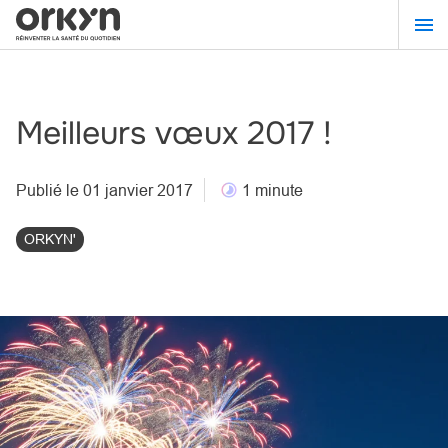
Aller
au
contenu
principal
Meilleurs vœux 2017 !
Publié le 01 janvier 2017
1 minute
ORKYN'