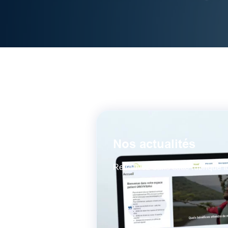
Nos actualités
Retrouvez dans cette rubrique t