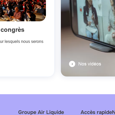
 congrès
sur lesquels nous serons
Nos vidéos
Groupe Air Liquide
Accès rapide
N