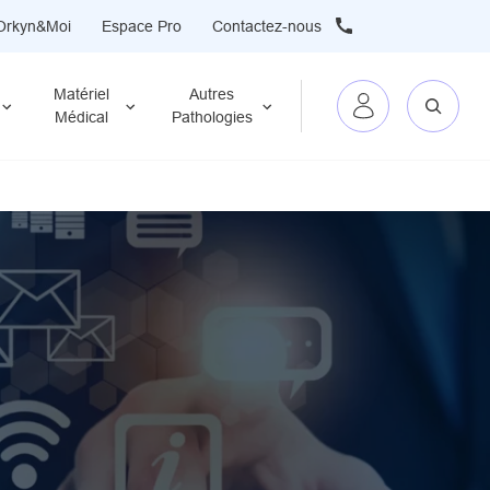
Orkyn&Moi
Espace Pro
Contactez-nous
Matériel
Autres
Médical
Pathologies