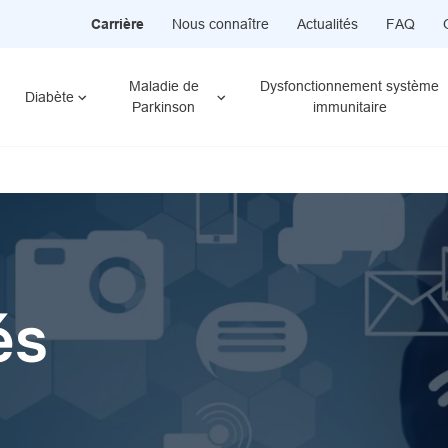
Carrière
Nous connaître
Actualités
FAQ
Maladie de
Dysfonctionnement système
Diabète
Parkinson
immunitaire
és