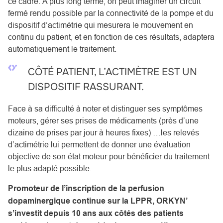
ce cadre. A plus long terme, on peut imaginer un circuit
fermé rendu possible par la connectivité de la pompe et du
dispositif d’actimétrie qui mesurera le mouvement en
continu du patient, et en fonction de ces résultats, adaptera
automatiquement le traitement.
CÔTÉ PATIENT, L’ACTIMÈTRE EST UN
DISPOSITIF RASSURANT.
Face à sa difficulté à noter et distinguer ses symptômes
moteurs, gérer ses prises de médicaments (près d’une
dizaine de prises par jour à heures fixes) …les relevés
d’actimétrie lui permettent de donner une évaluation
objective de son état moteur pour bénéficier du traitement
le plus adapté possible.
Promoteur de l’inscription de la perfusion
dopaminergique continue sur la LPPR, ORKYN’
s’investit depuis 10 ans aux côtés des patients