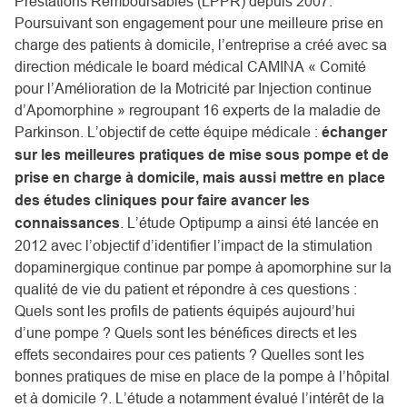
Prestations Remboursables (LPPR) depuis 2007.
Poursuivant son engagement pour une meilleure prise en
charge des patients à domicile, l’entreprise a créé avec sa
direction médicale le board médical CAMINA « Comité
pour l’Amélioration de la Motricité par Injection continue
d’Apomorphine » regroupant 16 experts de la maladie de
Parkinson. L’objectif de cette équipe médicale :
échanger
sur les meilleures pratiques de mise sous pompe et de
prise en charge à domicile, mais aussi mettre en place
des études cliniques pour faire avancer les
connaissances
. L’étude Optipump a ainsi été lancée en
2012 avec l’objectif d’identifier l’impact de la stimulation
dopaminergique continue par pompe à apomorphine sur la
qualité de vie du patient et répondre à ces questions :
Quels sont les profils de patients équipés aujourd’hui
d’une pompe ? Quels sont les bénéfices directs et les
effets secondaires pour ces patients ? Quelles sont les
bonnes pratiques de mise en place de la pompe à l’hôpital
et à domicile ?. L’étude a notamment évalué l’intérêt de la