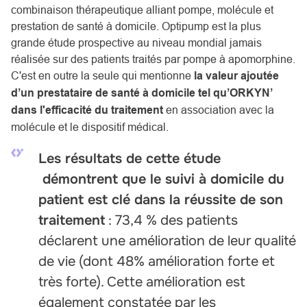
combinaison thérapeutique alliant pompe, molécule et
prestation de santé à domicile. Optipump est la plus
grande étude prospective au niveau mondial jamais
réalisée sur des patients traités par pompe à apomorphine.
C'est en outre la seule qui mentionne
la valeur ajoutée
d’un prestataire de santé à domicile tel qu’ORKYN’
dans l'efficacité du traitement
en association avec la
molécule et le dispositif médical.
Les résultats de cette étude
démontrent que le suivi à domicile du
patient est clé dans la réussite de son
traitement
: 73,4 % des patients
déclarent une amélioration de leur qualité
de vie (dont 48% amélioration forte et
très forte). Cette amélioration est
également constatée par les