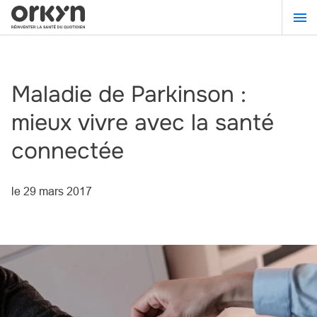
Aller
au
contenu
principal
Maladie de Parkinson :
mieux vivre avec la santé
connectée
le
29 mars 2017