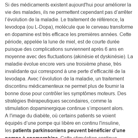
Si des médicaments existent aujourd'hui pour améliorer la
vie des malades, ils ne permettent cependant pas d’arrêter
l’évolution de la maladie. Le traitement de référence, la
levodopa (ou L-Dopa), molécule que le cerveau transforme
en dopamine est très efficace les premières années. Cette
période, appelée la lune de miel, est de courte durée
puisque des complications surviennent après 6 ans en
moyenne avec des fluctuations (akinésie et dyskinésie). La
maladie évolue encore vers une troisième phase, très
invalidante qui correspond à une perte d’efficacité de la
levodapa. Avec l’évolution de la maladie, un traitement
discontinu médicamenteux ne permet plus de fournir la
bonne dose pour contrôler les symptômes moteurs. Des
stratégies thérapeutiques secondaires, comme la
stimulation dopaminergique continue s’imposent alors.
A l'image du diabète, où certains patients se voient
équipés d’une pompe qui libère en continu l'insuline,
les
patients parkinsoniens peuvent bénéficier d’une
. Cette stimulation continue