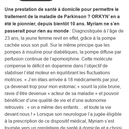
Une prestation de santé à domicile pour permettre le
traitement de la maladie de Parkinson ? ORKYN’ en a
été le pionnier, depuis bientôt 10 ans. Myriam ne s’en
passerait pour rien au monde
: Diagnostiquée à l’âge de
23 ans, la jeune femme revit en effet, grâce à la pompe
cachée sous son pull. Sur le même principe que les
pompes à insuline pour diabétiques, la pompe diffuse par
perfusion continue de l’apomorphine. Cette molécule
compense le déficit en dopamine dans l’objectif de
stabiliser l’état moteur en équilibrant les fluctuations
motrices. « J’en étais arrivée à 18 médicaments par jour,
ça devenait trop pour mon estomac » sourit la jolie brune,
ravie d’être devenue « acteur de sa maladie » et pouvoir
bénéficier d’une qualité de vie et d’une autonomie
retrouvés : « on a même des enfants… et toute la vie
devant nous ! » Lorsque son neurologue l’a jugée éligible
à la prescription de ce dispositif médical, Myriam s’est
tournée vers un prestataire de santé à domicile et a choisi