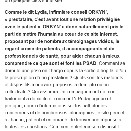
en
quelques clics sur le site
.
Comme le dit Lydia, infirmière conseil ORKYN’,
« prestataire, c’est avant tout une relation privilégiée
avec le patient ». ORKYN’ a donc naturellement pris le
parti de mettre l’humain au cœur de ce site internet,
proposant par de nombreux témoignages vidéos, le
regard croisé de patients, d’accompagnants et de
professionnels de santé, pour aider chacun à mieux
comprendre ce que sont et font les PSAD
. Comment se
déroule une prise en charge depuis la sortie d’hôpital et/ou
la prescription d’une prestation ? Quels sont les matériels
et dispositifs médicaux proposés, à domicile ou en
collectivité ? Qui assurera l’accompagnement de mon
traitement à domicile et comment ? Pédagogique et
pratique, nourri d’informations sur les pathologies
concernées et de nombreuses infographies, le site permet
à chacun, patient et entourage, de trouver une réponse à
toutes ces questions. Comment entretenir son dispositif