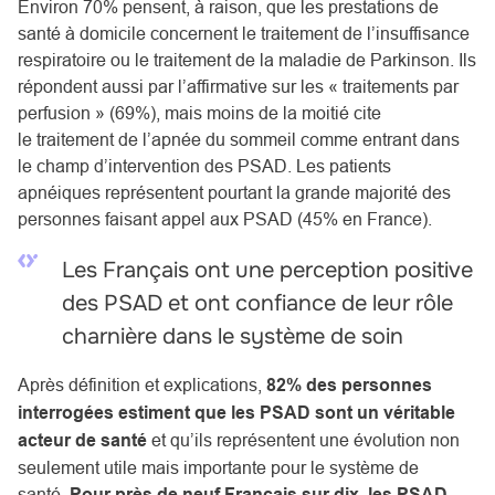
Environ 70% pensent, à raison, que les prestations de
santé à domicile concernent le traitement de l’insuffisance
respiratoire ou le traitement de la maladie de Parkinson. Ils
répondent aussi par l’affirmative sur les « traitements par
perfusion » (69%), mais moins de la moitié cite
le traitement de l’apnée du sommeil comme entrant dans
le champ d’intervention des PSAD. Les patients
apnéiques représentent pourtant la grande majorité des
personnes faisant appel aux PSAD (45% en France).
Les Français ont une perception positive
des PSAD et ont confiance de leur rôle
charnière dans le système de soin
Après définition et explications,
82% des personnes
interrogées estiment que les PSAD sont un véritable
acteur de santé
et qu’ils représentent une évolution non
seulement utile mais importante pour le système de
santé.
Pour près de neuf Français sur dix, les PSAD