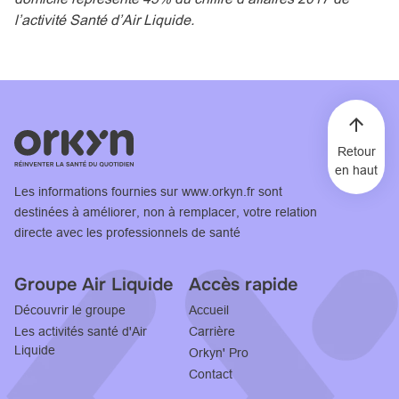
l’activité Santé d’Air Liquide.
Retour
en haut
Les informations fournies sur
www.orkyn.fr
sont
destinées à améliorer, non à remplacer, votre relation
directe avec les professionnels de santé
Groupe Air Liquide
Accès rapide
Découvrir le groupe
Accueil
Les activités santé d'Air
Carrière
Liquide
Orkyn' Pro
Contact