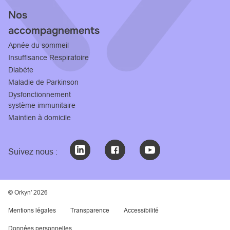
Nos
accompagnements
Apnée du sommeil
Insuffisance Respiratoire
Diabète
Maladie de Parkinson
Dysfonctionnement
système immunitaire
Maintien à domicile
Suivez nous :
© Orkyn' 2026
Mentions légales
Transparence
Accessibilité
Données personnelles