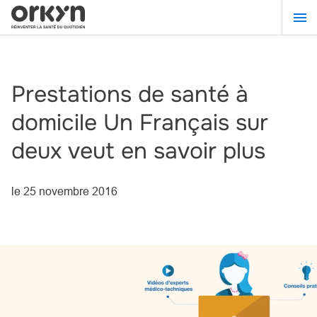
Aller
au
contenu
principal
Prestations de santé à
domicile Un Français sur
deux veut en savoir plus
le
25 novembre 2016